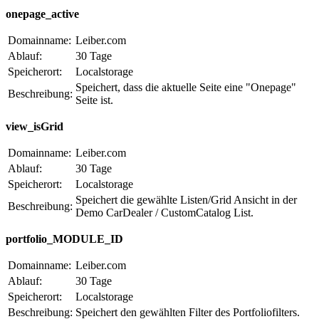
onepage_active
Domainname:
Leiber.com
Ablauf:
30 Tage
Speicherort:
Localstorage
Speichert, dass die aktuelle Seite eine "Onepage"
Beschreibung:
Seite ist.
view_isGrid
Domainname:
Leiber.com
Ablauf:
30 Tage
Speicherort:
Localstorage
Speichert die gewählte Listen/Grid Ansicht in der
Beschreibung:
Demo CarDealer / CustomCatalog List.
portfolio_MODULE_ID
Domainname:
Leiber.com
Ablauf:
30 Tage
Speicherort:
Localstorage
Beschreibung:
Speichert den gewählten Filter des Portfoliofilters.