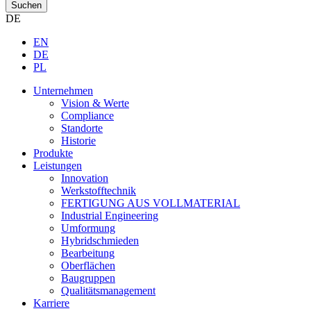
Suchen
DE
EN
DE
PL
Unternehmen
Vision & Werte
Compliance
Standorte
Historie
Produkte
Leistungen
Innovation
Werkstofftechnik
FERTIGUNG AUS VOLLMATERIAL
Industrial Engineering
Umformung
Hybridschmieden
Bearbeitung
Oberflächen
Baugruppen
Qualitätsmanagement
Karriere