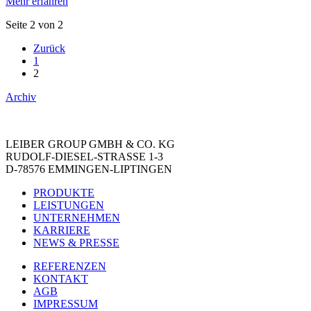
Mehr erfahren
Seite 2 von 2
Zurück
1
2
Archiv
LEIBER GROUP GMBH & CO. KG
RUDOLF-DIESEL-STRASSE 1-3
D-78576 EMMINGEN-LIPTINGEN
PRODUKTE
LEISTUNGEN
UNTERNEHMEN
KARRIERE
NEWS & PRESSE
REFERENZEN
KONTAKT
AGB
IMPRESSUM