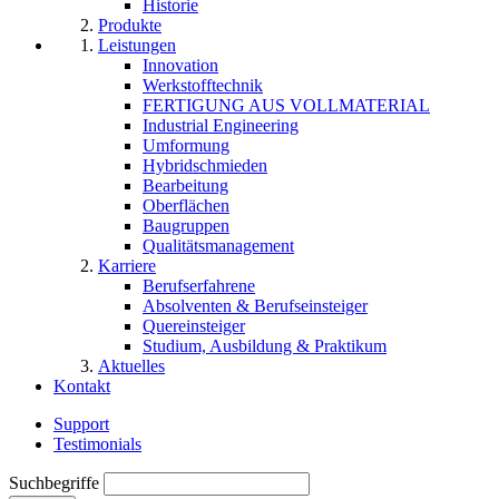
Historie
Produkte
Leistungen
Innovation
Werkstofftechnik
FERTIGUNG AUS VOLLMATERIAL
Industrial Engineering
Umformung
Hybridschmieden
Bearbeitung
Oberflächen
Baugruppen
Qualitätsmanagement
Karriere
Berufserfahrene
Absolventen & Berufseinsteiger
Quereinsteiger
Studium, Ausbildung & Praktikum
Aktuelles
Kontakt
Support
Testimonials
Suchbegriffe