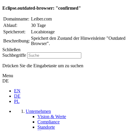
Eclipse.outdated-browser: "confirmed"
Domainname:
Leiber.com
Ablauf:
30 Tage
Speicherort:
Localstorage
Speichert den Zustand der Hinweisleiste "Outdated
Beschreibung:
Browser".
Schließen
Suchbegriffe
Drücken Sie die Eingabetaste um zu suchen
Menu
DE
EN
DE
PL
Unternehmen
Vision & Werte
Compliance
Standorte