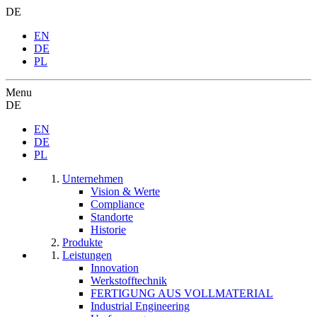
DE
EN
DE
PL
Menu
DE
EN
DE
PL
Unternehmen
Vision & Werte
Compliance
Standorte
Historie
Produkte
Leistungen
Innovation
Werkstofftechnik
FERTIGUNG AUS VOLLMATERIAL
Industrial Engineering