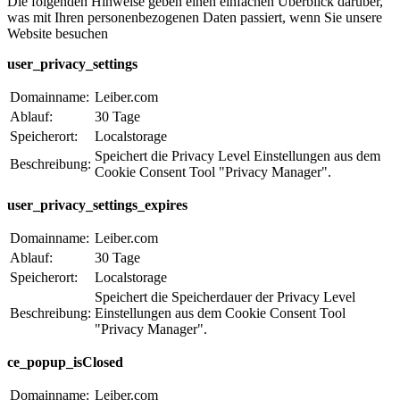
Die folgenden Hinweise geben einen einfachen Überblick darüber,
was mit Ihren personenbezogenen Daten passiert, wenn Sie unsere
Website besuchen
user_privacy_settings
Domainname:
Leiber.com
Ablauf:
30 Tage
Speicherort:
Localstorage
Speichert die Privacy Level Einstellungen aus dem
Beschreibung:
Cookie Consent Tool "Privacy Manager".
user_privacy_settings_expires
Domainname:
Leiber.com
Ablauf:
30 Tage
Speicherort:
Localstorage
Speichert die Speicherdauer der Privacy Level
Beschreibung:
Einstellungen aus dem Cookie Consent Tool
"Privacy Manager".
ce_popup_isClosed
Domainname:
Leiber.com