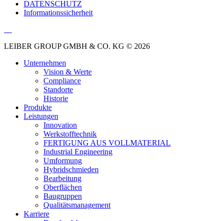
DATENSCHUTZ
Informationssicherheit
LEIBER GROUP GMBH & CO. KG © 2026
Unternehmen
Vision & Werte
Compliance
Standorte
Historie
Produkte
Leistungen
Innovation
Werkstofftechnik
FERTIGUNG AUS VOLLMATERIAL
Industrial Engineering
Umformung
Hybridschmieden
Bearbeitung
Oberflächen
Baugruppen
Qualitätsmanagement
Karriere