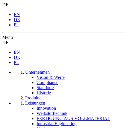
DE
EN
DE
PL
Menu
DE
EN
DE
PL
Unternehmen
Vision & Werte
Compliance
Standorte
Historie
Produkte
Leistungen
Innovation
Werkstofftechnik
FERTIGUNG AUS VOLLMATERIAL
Industrial Engineering