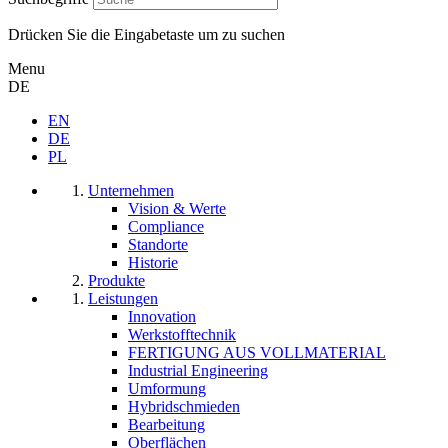
Drücken Sie die Eingabetaste um zu suchen
Menu
DE
EN
DE
PL
Unternehmen
Vision & Werte
Compliance
Standorte
Historie
Produkte
Leistungen
Innovation
Werkstofftechnik
FERTIGUNG AUS VOLLMATERIAL
Industrial Engineering
Umformung
Hybridschmieden
Bearbeitung
Oberflächen