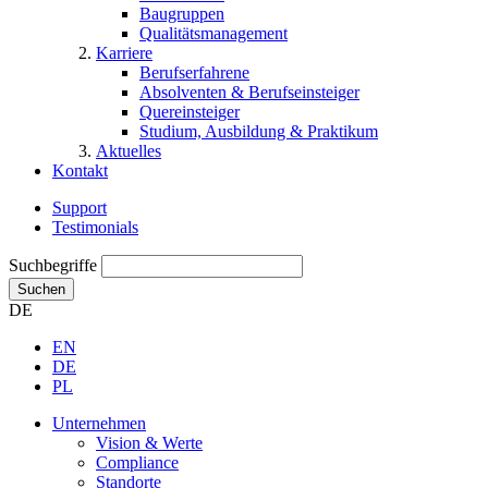
Baugruppen
Qualitätsmanagement
Karriere
Berufserfahrene
Absolventen & Berufseinsteiger
Quereinsteiger
Studium, Ausbildung & Praktikum
Aktuelles
Kontakt
Support
Testimonials
Suchbegriffe
Suchen
DE
EN
DE
PL
Unternehmen
Vision & Werte
Compliance
Standorte