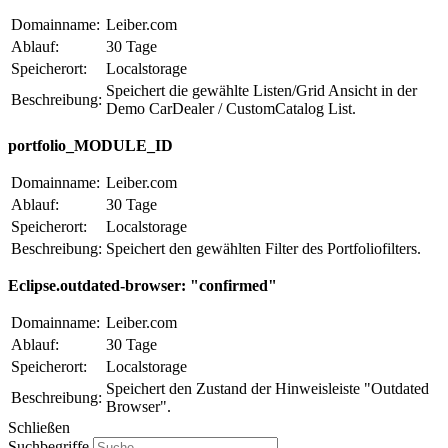
Domainname:
Leiber.com
Ablauf:
30 Tage
Speicherort:
Localstorage
Speichert die gewählte Listen/Grid Ansicht in der
Beschreibung:
Demo CarDealer / CustomCatalog List.
portfolio_MODULE_ID
Domainname:
Leiber.com
Ablauf:
30 Tage
Speicherort:
Localstorage
Beschreibung:
Speichert den gewählten Filter des Portfoliofilters.
Eclipse.outdated-browser: "confirmed"
Domainname:
Leiber.com
Ablauf:
30 Tage
Speicherort:
Localstorage
Speichert den Zustand der Hinweisleiste "Outdated
Beschreibung:
Browser".
Schließen
Suchbegriffe