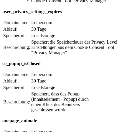
Cookie Consent Tool "Privacy Manager".
user_privacy_settings_expires
Domainname:
Leiber.com
Ablauf:
30 Tage
Speicherort:
Localstorage
Speichert die Speicherdauer der Privacy Level
Beschreibung:
Einstellungen aus dem Cookie Consent Tool
"Privacy Manager".
ce_popup_isClosed
Domainname:
Leiber.com
Ablauf:
30 Tage
Speicherort:
Localstorage
Speichert, dass das Popup
(Inhaltselement - Popup) durch
Beschreibung:
einen Klick des Benutzers
geschlossen wurde.
onepage_animate
Domainname:
Leiber.com