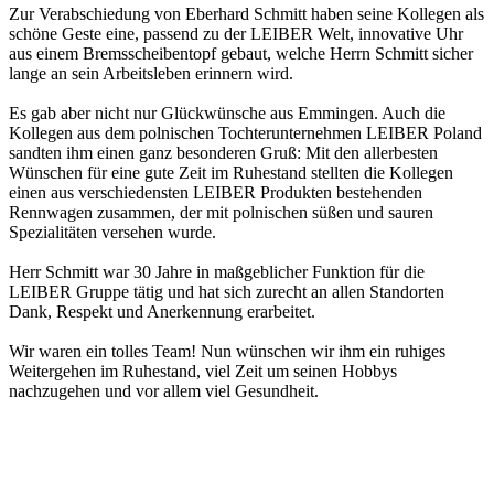
Zur Verabschiedung von Eberhard Schmitt haben seine Kollegen als
schöne Geste eine, passend zu der LEIBER Welt, innovative Uhr
aus einem Bremsscheibentopf gebaut, welche Herrn Schmitt sicher
lange an sein Arbeitsleben erinnern wird.
Es gab aber nicht nur Glückwünsche aus Emmingen. Auch die
Kollegen aus dem polnischen Tochterunternehmen LEIBER Poland
sandten ihm einen ganz besonderen Gruß: Mit den allerbesten
Wünschen für eine gute Zeit im Ruhestand stellten die Kollegen
einen aus verschiedensten LEIBER Produkten bestehenden
Rennwagen zusammen, der mit polnischen süßen und sauren
Spezialitäten versehen wurde.
Herr Schmitt war 30 Jahre in maßgeblicher Funktion für die
LEIBER Gruppe tätig und hat sich zurecht an allen Standorten
Dank, Respekt und Anerkennung erarbeitet.
Wir waren ein tolles Team! Nun wünschen wir ihm ein ruhiges
Weitergehen im Ruhestand, viel Zeit um seinen Hobbys
nachzugehen und vor allem viel Gesundheit.