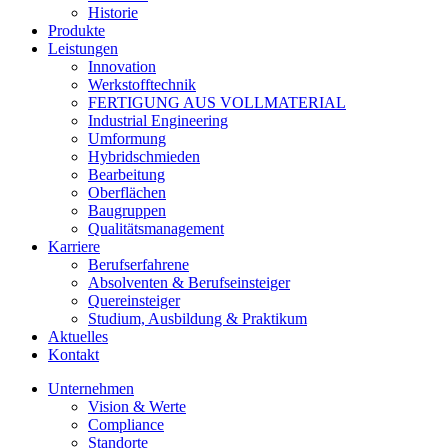
Historie
Produkte
Leistungen
Innovation
Werkstofftechnik
FERTIGUNG AUS VOLLMATERIAL
Industrial Engineering
Umformung
Hybridschmieden
Bearbeitung
Oberflächen
Baugruppen
Qualitätsmanagement
Karriere
Berufserfahrene
Absolventen & Berufseinsteiger
Quereinsteiger
Studium, Ausbildung & Praktikum
Aktuelles
Kontakt
Unternehmen
Vision & Werte
Compliance
Standorte