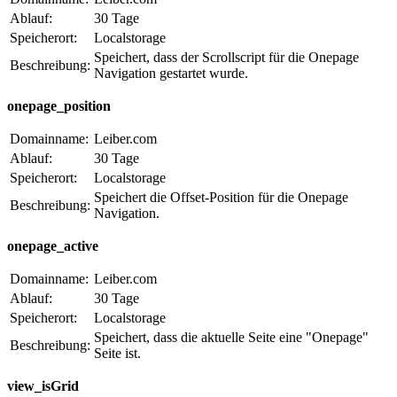
Ablauf:
30 Tage
Speicherort:
Localstorage
Speichert, dass der Scrollscript für die Onepage
Beschreibung:
Navigation gestartet wurde.
onepage_position
Domainname:
Leiber.com
Ablauf:
30 Tage
Speicherort:
Localstorage
Speichert die Offset-Position für die Onepage
Beschreibung:
Navigation.
onepage_active
Domainname:
Leiber.com
Ablauf:
30 Tage
Speicherort:
Localstorage
Speichert, dass die aktuelle Seite eine "Onepage"
Beschreibung:
Seite ist.
view_isGrid