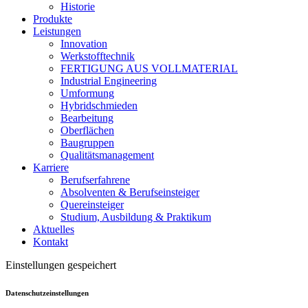
Historie
Produkte
Leistungen
Innovation
Werkstofftechnik
FERTIGUNG AUS VOLLMATERIAL
Industrial Engineering
Umformung
Hybridschmieden
Bearbeitung
Oberflächen
Baugruppen
Qualitätsmanagement
Karriere
Berufserfahrene
Absolventen & Berufseinsteiger
Quereinsteiger
Studium, Ausbildung & Praktikum
Aktuelles
Kontakt
Einstellungen gespeichert
Datenschutzeinstellungen