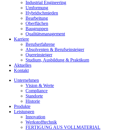
Industrial Engineering
Umformung
Hybridschmieden
Bearbeitung
Oberflächen
Baugruppen
Qualitätsmanagement
Karriere
Berufserfahrene
Absolventen & Berufseinsteiger
Quereinsteiger
Studium, Ausbildung & Praktikum
Aktuelles
Kontakt
Unternehmen
Vision & Werte
Compliance
Standorte
Historie
Produkte
Leistungen
Innovation
Werkstofftechnik
FERTIGUNG AUS VOLLMATERIAL