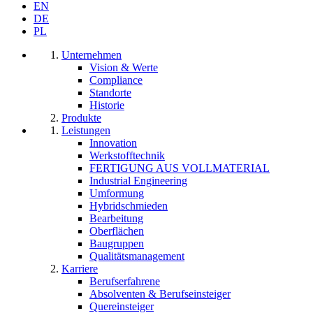
EN
DE
PL
Unternehmen
Vision & Werte
Compliance
Standorte
Historie
Produkte
Leistungen
Innovation
Werkstofftechnik
FERTIGUNG AUS VOLLMATERIAL
Industrial Engineering
Umformung
Hybridschmieden
Bearbeitung
Oberflächen
Baugruppen
Qualitätsmanagement
Karriere
Berufserfahrene
Absolventen & Berufseinsteiger
Quereinsteiger