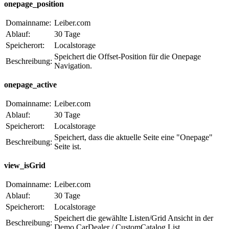
onepage_position
Domainname:
Leiber.com
Ablauf:
30 Tage
Speicherort:
Localstorage
Speichert die Offset-Position für die Onepage
Beschreibung:
Navigation.
onepage_active
Domainname:
Leiber.com
Ablauf:
30 Tage
Speicherort:
Localstorage
Speichert, dass die aktuelle Seite eine "Onepage"
Beschreibung:
Seite ist.
view_isGrid
Domainname:
Leiber.com
Ablauf:
30 Tage
Speicherort:
Localstorage
Speichert die gewählte Listen/Grid Ansicht in der
Beschreibung:
Demo CarDealer / CustomCatalog List.