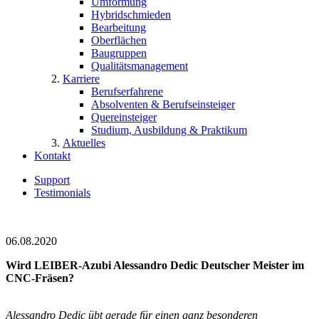
Umformung
Hybridschmieden
Bearbeitung
Oberflächen
Baugruppen
Qualitätsmanagement
Karriere
Berufserfahrene
Absolventen & Berufseinsteiger
Quereinsteiger
Studium, Ausbildung & Praktikum
Aktuelles
Kontakt
Support
Testimonials
06.08.2020
Wird LEIBER-Azubi Alessandro Dedic Deutscher Meister im
CNC-Fräsen?
Alessandro Dedic übt gerade für einen ganz besonderen