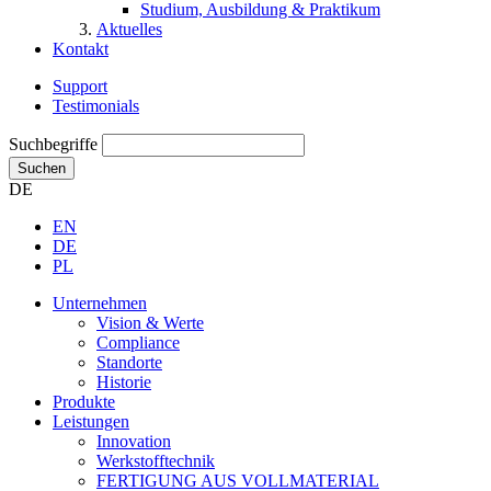
Studium, Ausbildung & Praktikum
Aktuelles
Kontakt
Support
Testimonials
Suchbegriffe
Suchen
DE
EN
DE
PL
Unternehmen
Vision & Werte
Compliance
Standorte
Historie
Produkte
Leistungen
Innovation
Werkstofftechnik
FERTIGUNG AUS VOLLMATERIAL