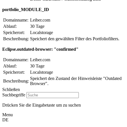
portfolio_MODULE_ID
Domainname:
Leiber.com
Ablauf:
30 Tage
Speicherort:
Localstorage
Beschreibung:
Speichert den gewählten Filter des Portfoliofilters.
Eclipse.outdated-browser: "confirmed"
Domainname:
Leiber.com
Ablauf:
30 Tage
Speicherort:
Localstorage
Speichert den Zustand der Hinweisleiste "Outdated
Beschreibung:
Browser".
Schließen
Suchbegriffe
Drücken Sie die Eingabetaste um zu suchen
Menu
DE