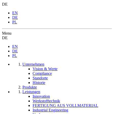
DE
EN
DE
PL
Menu
DE
EN
DE
PL
Unternehmen
Vision & Werte
Compliance
Standorte
Historie
Produkte
Leistungen
Innovation
Werkstofftechnik
FERTIGUNG AUS VOLLMATERIAL
Industrial Engineering