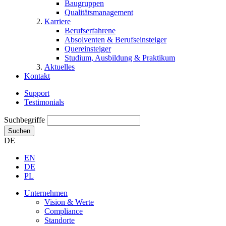
Baugruppen
Qualitätsmanagement
Karriere
Berufserfahrene
Absolventen & Berufseinsteiger
Quereinsteiger
Studium, Ausbildung & Praktikum
Aktuelles
Kontakt
Support
Testimonials
Suchbegriffe
Suchen
DE
EN
DE
PL
Unternehmen
Vision & Werte
Compliance
Standorte