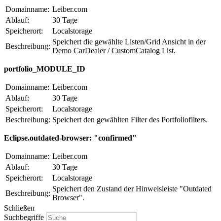
Domainname:
Leiber.com
Ablauf:
30 Tage
Speicherort:
Localstorage
Speichert die gewählte Listen/Grid Ansicht in der
Beschreibung:
Demo CarDealer / CustomCatalog List.
portfolio_MODULE_ID
Domainname:
Leiber.com
Ablauf:
30 Tage
Speicherort:
Localstorage
Beschreibung:
Speichert den gewählten Filter des Portfoliofilters.
Eclipse.outdated-browser: "confirmed"
Domainname:
Leiber.com
Ablauf:
30 Tage
Speicherort:
Localstorage
Speichert den Zustand der Hinweisleiste "Outdated
Beschreibung:
Browser".
Schließen
Suchbegriffe