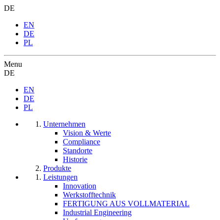
DE
EN
DE
PL
Menu
DE
EN
DE
PL
Unternehmen
Vision & Werte
Compliance
Standorte
Historie
Produkte
Leistungen
Innovation
Werkstofftechnik
FERTIGUNG AUS VOLLMATERIAL
Industrial Engineering