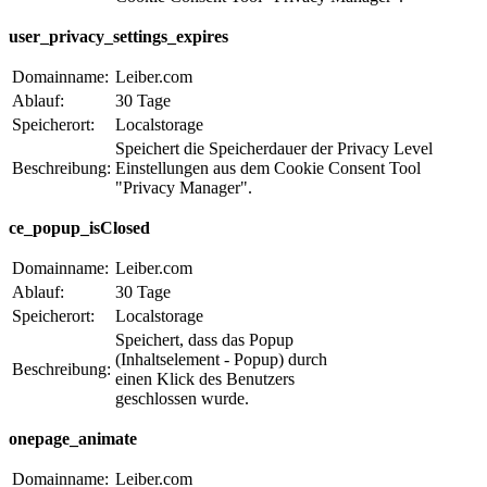
user_privacy_settings_expires
Domainname:
Leiber.com
Ablauf:
30 Tage
Speicherort:
Localstorage
Speichert die Speicherdauer der Privacy Level
Beschreibung:
Einstellungen aus dem Cookie Consent Tool
"Privacy Manager".
ce_popup_isClosed
Domainname:
Leiber.com
Ablauf:
30 Tage
Speicherort:
Localstorage
Speichert, dass das Popup
(Inhaltselement - Popup) durch
Beschreibung:
einen Klick des Benutzers
geschlossen wurde.
onepage_animate
Domainname:
Leiber.com