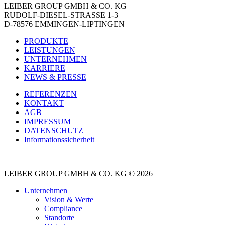
LEIBER GROUP GMBH & CO. KG
RUDOLF-DIESEL-STRASSE 1-3
D-78576 EMMINGEN-LIPTINGEN
PRODUKTE
LEISTUNGEN
UNTERNEHMEN
KARRIERE
NEWS & PRESSE
REFERENZEN
KONTAKT
AGB
IMPRESSUM
DATENSCHUTZ
Informationssicherheit
LEIBER GROUP GMBH & CO. KG © 2026
Unternehmen
Vision & Werte
Compliance
Standorte