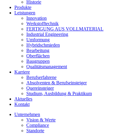
Historie
Produkte
Leistungen
Innovation
Werkstofftechnik
FERTIGUNG AUS VOLLMATERIAL
Industrial Engineering
Umformung
Hybridschmieden
Bearbeitung
Oberflächen
Baugruppen
Qualitätsmanagement
Karriere
Berufserfahrene
Absolventen & Berufseinsteiger
Quereinsteiger
Studium, Ausbildung & Praktikum
Aktuelles
Kontakt
Unternehmen
Vision & Werte
Compliance
Standorte