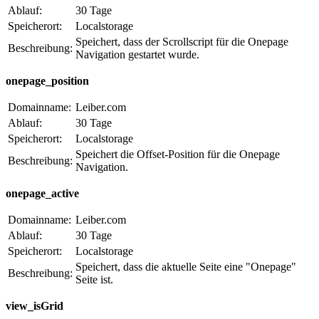
Ablauf:
30 Tage
Speicherort:
Localstorage
Speichert, dass der Scrollscript für die Onepage
Beschreibung:
Navigation gestartet wurde.
onepage_position
Domainname:
Leiber.com
Ablauf:
30 Tage
Speicherort:
Localstorage
Speichert die Offset-Position für die Onepage
Beschreibung:
Navigation.
onepage_active
Domainname:
Leiber.com
Ablauf:
30 Tage
Speicherort:
Localstorage
Speichert, dass die aktuelle Seite eine "Onepage"
Beschreibung:
Seite ist.
view_isGrid