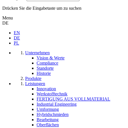
Drücken Sie die Eingabetaste um zu suchen
Menu
DE
EN
DE
PL
Unternehmen
Vision & Werte
Compliance
Standorte
Historie
Produkte
Leistungen
Innovation
Werkstofftechnik
FERTIGUNG AUS VOLLMATERIAL
Industrial Engineering
Umformung
Hybridschmieden
Bearbeitung
Oberflächen