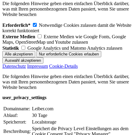
Die folgenden Hinweise geben einen einfachen Überblick darüber,
was mit Ihren personenbezogenen Daten passiert, wenn Sie unsere
Website besuchen
Erforderlich*
Notwendige Cookies zulassen damit die Website
korrekt funktioniert
Externe Medien
Externe Medien wie Google Fonts, Google
Maps, OpenStreetMap und Youtube zulassen
Statistik
Google Analytics und Matomo Analytics zulassen
Datenschutz
Impressum
Cookie-Details
Die folgenden Hinweise geben einen einfachen Überblick darüber,
was mit Ihren personenbezogenen Daten passiert, wenn Sie unsere
Website besuchen
user_privacy_settings
Domainname:
Leiber.com
Ablauf:
30 Tage
Speicherort:
Localstorage
Speichert die Privacy Level Einstellungen aus dem
Beschreibung:
Cookie Consent Tool "Privacy Manager".