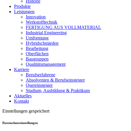
Historie
Produkte
Leistungen
Innovation
Werkstofftechnik
FERTIGUNG AUS VOLLMATERIAL
Industrial Engineering
Umformung
Hybridschmieden
Bearbeitung
Oberflächen
Baugruppen
Qualitätsmanagement
Karriere
Berufserfahrene
Absolventen & Berufseinsteiger
Quereinsteiger
Studium, Ausbildung & Praktikum
Aktuelles
Kontakt
Einstellungen gespeichert
Datenschutzeinstellungen