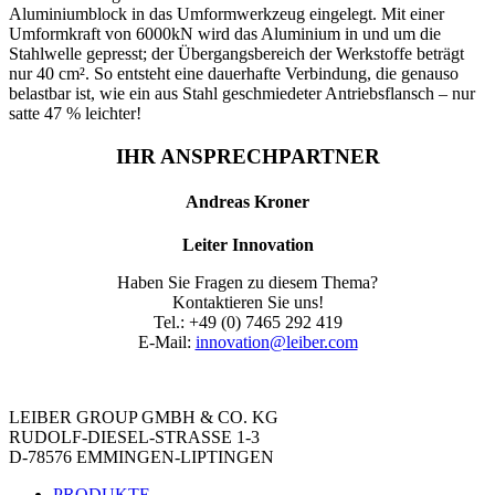
Aluminiumblock in das Umformwerkzeug eingelegt. Mit einer
Umformkraft von 6000kN wird das Aluminium in und um die
Stahlwelle gepresst; der Übergangsbereich der Werkstoffe beträgt
nur 40 cm². So entsteht eine dauerhafte Verbindung, die genauso
belastbar ist, wie ein aus Stahl geschmiedeter Antriebsflansch – nur
satte 47 % leichter!
IHR ANSPRECHPARTNER
Andreas Kroner
Leiter Innovation
Haben Sie Fragen zu diesem Thema?
Kontaktieren Sie uns!
Tel.: +49 (0) 7465 292 419
E-Mail:
innovation@leiber.com
LEIBER GROUP GMBH & CO. KG
RUDOLF-DIESEL-STRASSE 1-3
D-78576 EMMINGEN-LIPTINGEN
PRODUKTE