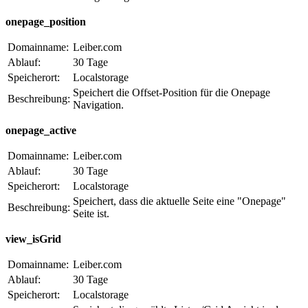
onepage_position
Domainname:
Leiber.com
Ablauf:
30 Tage
Speicherort:
Localstorage
Speichert die Offset-Position für die Onepage
Beschreibung:
Navigation.
onepage_active
Domainname:
Leiber.com
Ablauf:
30 Tage
Speicherort:
Localstorage
Speichert, dass die aktuelle Seite eine "Onepage"
Beschreibung:
Seite ist.
view_isGrid
Domainname:
Leiber.com
Ablauf:
30 Tage
Speicherort:
Localstorage