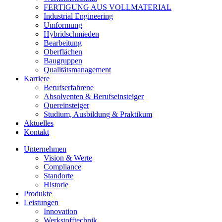
FERTIGUNG AUS VOLLMATERIAL
Industrial Engineering
Umformung
Hybridschmieden
Bearbeitung
Oberflächen
Baugruppen
Qualitätsmanagement
Karriere
Berufserfahrene
Absolventen & Berufseinsteiger
Quereinsteiger
Studium, Ausbildung & Praktikum
Aktuelles
Kontakt
Unternehmen
Vision & Werte
Compliance
Standorte
Historie
Produkte
Leistungen
Innovation
Werkstofftechnik