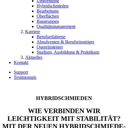
Umformung
Hybridschmieden
Bearbeitung
Oberflächen
Baugruppen
Qualitätsmanagement
Karriere
Berufserfahrene
Absolventen & Berufseinsteiger
Quereinsteiger
Studium, Ausbildung & Praktikum
Aktuelles
Kontakt
Support
Testimonials
HYBRIDSCHMIEDEN
WIE VERBINDEN WIR
LEICHTIGKEIT MIT STABILITÄT?
MIT DER NEUEN HYBRIDSCHMIEDE-