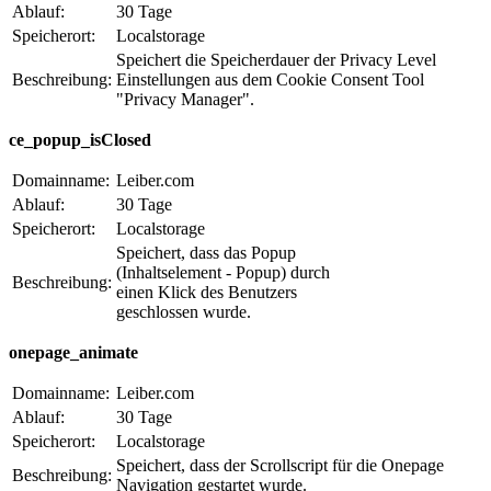
Ablauf:
30 Tage
Speicherort:
Localstorage
Speichert die Speicherdauer der Privacy Level
Beschreibung:
Einstellungen aus dem Cookie Consent Tool
"Privacy Manager".
ce_popup_isClosed
Domainname:
Leiber.com
Ablauf:
30 Tage
Speicherort:
Localstorage
Speichert, dass das Popup
(Inhaltselement - Popup) durch
Beschreibung:
einen Klick des Benutzers
geschlossen wurde.
onepage_animate
Domainname:
Leiber.com
Ablauf:
30 Tage
Speicherort:
Localstorage
Speichert, dass der Scrollscript für die Onepage
Beschreibung:
Navigation gestartet wurde.