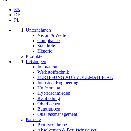
EN
DE
PL
Unternehmen
Vision & Werte
Compliance
Standorte
Historie
Produkte
Leistungen
Innovation
Werkstofftechnik
FERTIGUNG AUS VOLLMATERIAL
Industrial Engineering
Umformung
Hybridschmieden
Bearbeitung
Oberflächen
Baugruppen
Qualitätsmanagement
Karriere
Berufserfahrene
Absolventen & Berufseinsteiger