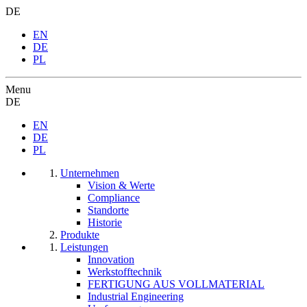
DE
EN
DE
PL
Menu
DE
EN
DE
PL
Unternehmen
Vision & Werte
Compliance
Standorte
Historie
Produkte
Leistungen
Innovation
Werkstofftechnik
FERTIGUNG AUS VOLLMATERIAL
Industrial Engineering