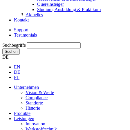
Quereinsteiger
Studium, Ausbildung & Praktikum
Aktuelles
Kontakt
Support
Testimonials
Suchbegriffe
Suchen
DE
EN
DE
PL
Unternehmen
Vision & Werte
Compliance
Standorte
Historie
Produkte
Leistungen
Innovation
Werkstofftechnik