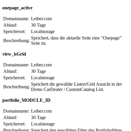
onepage_active
Domainname:
Leiber.com
Ablauf:
30 Tage
Speicherort:
Localstorage
Speichert, dass die aktuelle Seite eine "Onepage"
Beschreibung:
Seite ist.
view_isGrid
Domainname:
Leiber.com
Ablauf:
30 Tage
Speicherort:
Localstorage
Speichert die gewählte Listen/Grid Ansicht in der
Beschreibung:
Demo CarDealer / CustomCatalog List.
portfolio_MODULE_ID
Domainname:
Leiber.com
Ablauf:
30 Tage
Speicherort:
Localstorage
Beschreibung:
Speichert den gewählten Filter des Portfoliofilters.