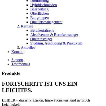
Umformung
Hybridschmieden
Bearbeitung
Oberflächen
Baugruppen
Qualitätsmanagement
Karriere
Berufserfahrene
Absolventen & Berufseinsteiger
Quereinsteiger
Studium, Ausbildung & Praktikum
Aktuelles
Kontakt
Support
Testimonials
Produkte
FORTSCHRITT IST UNS EIN
LEICHTES.
LEIBER – das ist Präzision, Innovationsgeist und natürlich
Leichtigkeit.