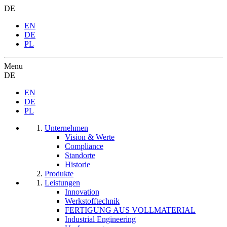
DE
EN
DE
PL
Menu
DE
EN
DE
PL
Unternehmen
Vision & Werte
Compliance
Standorte
Historie
Produkte
Leistungen
Innovation
Werkstofftechnik
FERTIGUNG AUS VOLLMATERIAL
Industrial Engineering