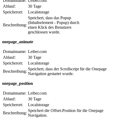
Domainname:
Leiber.com
Ablauf:
30 Tage
Speicherort:
Localstorage
Speichert, dass das Popup
(Inhaltselement - Popup) durch
Beschreibung:
einen Klick des Benutzers
geschlossen wurde.
onepage_animate
Domainname:
Leiber.com
Ablauf:
30 Tage
Speicherort:
Localstorage
Speichert, dass der Scrollscript für die Onepage
Beschreibung:
Navigation gestartet wurde.
onepage_position
Domainname:
Leiber.com
Ablauf:
30 Tage
Speicherort:
Localstorage
Speichert die Offset-Position für die Onepage
Beschreibung:
Navigation.