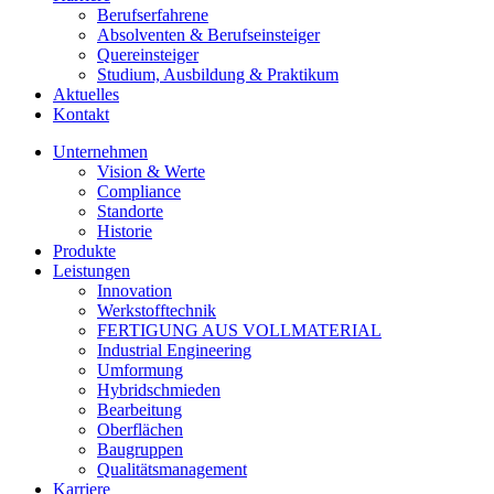
Berufserfahrene
Absolventen & Berufseinsteiger
Quereinsteiger
Studium, Ausbildung & Praktikum
Aktuelles
Kontakt
Unternehmen
Vision & Werte
Compliance
Standorte
Historie
Produkte
Leistungen
Innovation
Werkstofftechnik
FERTIGUNG AUS VOLLMATERIAL
Industrial Engineering
Umformung
Hybridschmieden
Bearbeitung
Oberflächen
Baugruppen
Qualitätsmanagement
Karriere