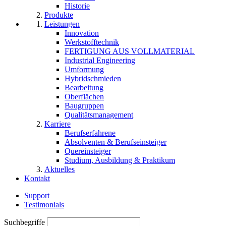
Historie
Produkte
Leistungen
Innovation
Werkstofftechnik
FERTIGUNG AUS VOLLMATERIAL
Industrial Engineering
Umformung
Hybridschmieden
Bearbeitung
Oberflächen
Baugruppen
Qualitätsmanagement
Karriere
Berufserfahrene
Absolventen & Berufseinsteiger
Quereinsteiger
Studium, Ausbildung & Praktikum
Aktuelles
Kontakt
Support
Testimonials
Suchbegriffe