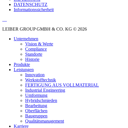
DATENSCHUTZ
Informationssicherheit
LEIBER GROUP GMBH & CO. KG © 2026
Unternehmen
Vision & Werte
Compliance
Standorte
Historie
Produkte
Leistungen
Innovation
Werkstofftechnik
FERTIGUNG AUS VOLLMATERIAL
Industrial Engineering
Umformung
Hybridschmieden
Bearbeitung
Oberflächen
Baugruppen
Qualitätsmanagement
Karriere