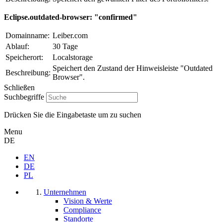
Eclipse.outdated-browser: "confirmed"
Domainname:
Leiber.com
Ablauf:
30 Tage
Speicherort:
Localstorage
Speichert den Zustand der Hinweisleiste "Outdated
Beschreibung:
Browser".
Schließen
Suchbegriffe
Drücken Sie die Eingabetaste um zu suchen
Menu
DE
EN
DE
PL
Unternehmen
Vision & Werte
Compliance
Standorte