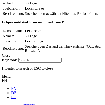
Ablauf:
30 Tage
Speicherort:
Localstorage
Beschreibung:
Speichert den gewählten Filter des Portfoliofilters.
Eclipse.outdated-browser: "confirmed"
Domainname:
Leiber.com
Ablauf:
30 Tage
Speicherort:
Localstorage
Speichert den Zustand der Hinweisleiste "Outdated
Beschreibung:
Browser".
Close
Keywords
Hit enter to search or ESC to close
Menu
EN
EN
DE
PL
Company