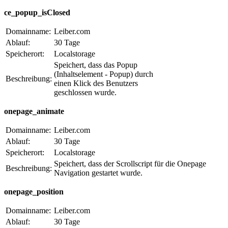
ce_popup_isClosed
Domainname:
Leiber.com
Ablauf:
30 Tage
Speicherort:
Localstorage
Speichert, dass das Popup
(Inhaltselement - Popup) durch
Beschreibung:
einen Klick des Benutzers
geschlossen wurde.
onepage_animate
Domainname:
Leiber.com
Ablauf:
30 Tage
Speicherort:
Localstorage
Speichert, dass der Scrollscript für die Onepage
Beschreibung:
Navigation gestartet wurde.
onepage_position
Domainname:
Leiber.com
Ablauf:
30 Tage