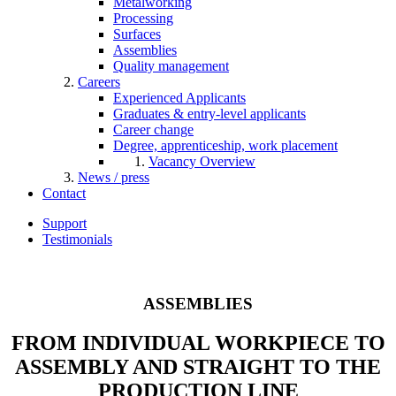
Metalworking
Processing
Surfaces
Assemblies
Quality management
Careers
Experienced Applicants
Graduates & entry-level applicants
Career change
Degree, apprenticeship, work placement
Vacancy Overview
News / press
Contact
Support
Testimonials
ASSEMBLIES
FROM INDIVIDUAL WORKPIECE TO
ASSEMBLY AND STRAIGHT TO THE
PRODUCTION LINE