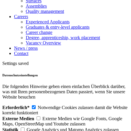
Surfaces
Assemblies
Quality management
Careers
Experienced Applicants
Graduates & entry-level applicants
Career change
Degree, apprenticeship, work placement
Vacancy Overview
News / press
Contact
Settings saved
Datenschutzeinstellungen
Die folgenden Hinweise geben einen einfachen Überblick darüber,
was mit Ihren personenbezogenen Daten passiert, wenn Sie unsere
Website besuchen
Erforderlich*
Notwendige Cookies zulassen damit die Website
korrekt funktioniert
Externe Medien
Externe Medien wie Google Fonts, Google
Maps, OpenStreetMap und Youtube zulassen
Statistik
Google Analytics und Matomo Analytics zulassen