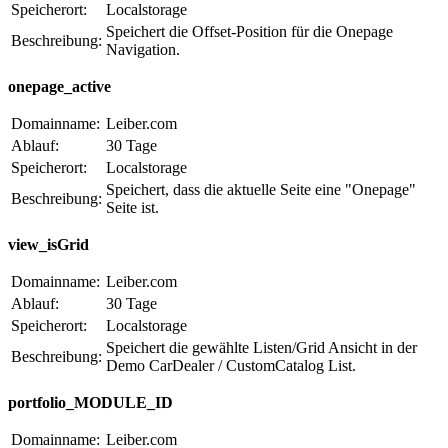
Speicherort:
Localstorage
Speichert die Offset-Position für die Onepage
Beschreibung:
Navigation.
onepage_active
Domainname:
Leiber.com
Ablauf:
30 Tage
Speicherort:
Localstorage
Speichert, dass die aktuelle Seite eine "Onepage"
Beschreibung:
Seite ist.
view_isGrid
Domainname:
Leiber.com
Ablauf:
30 Tage
Speicherort:
Localstorage
Speichert die gewählte Listen/Grid Ansicht in der
Beschreibung:
Demo CarDealer / CustomCatalog List.
portfolio_MODULE_ID
Domainname:
Leiber.com