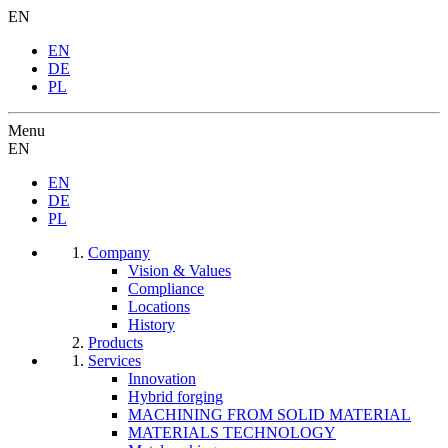
EN
EN
DE
PL
Menu
EN
EN
DE
PL
Company
Vision & Values
Compliance
Locations
History
Products
Services
Innovation
Hybrid forging
MACHINING FROM SOLID MATERIAL
MATERIALS TECHNOLOGY