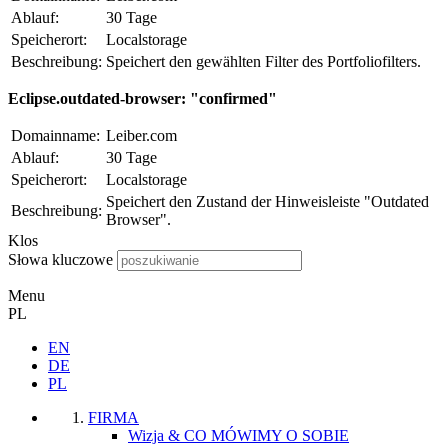
Ablauf:
30 Tage
Speicherort:
Localstorage
Beschreibung:
Speichert den gewählten Filter des Portfoliofilters.
Eclipse.outdated-browser: "confirmed"
Domainname:
Leiber.com
Ablauf:
30 Tage
Speicherort:
Localstorage
Speichert den Zustand der Hinweisleiste "Outdated
Beschreibung:
Browser".
Klos
Słowa kluczowe
Menu
PL
EN
DE
PL
FIRMA
Wizja & CO MÓWIMY O SOBIE