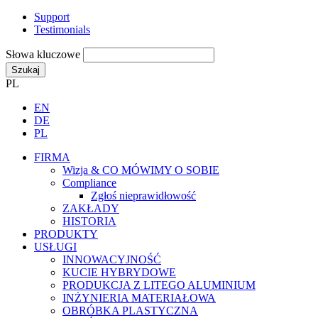
Support
Testimonials
Słowa kluczowe
Szukaj
PL
EN
DE
PL
FIRMA
Wizja & CO MÓWIMY O SOBIE
Compliance
Zgłoś nieprawidłowość
ZAKŁADY
HISTORIA
PRODUKTY
USŁUGI
INNOWACYJNOŚĆ
KUCIE HYBRYDOWE
PRODUKCJA Z LITEGO ALUMINIUM
INŻYNIERIA MATERIAŁOWA
OBRÓBKA PLASTYCZNA