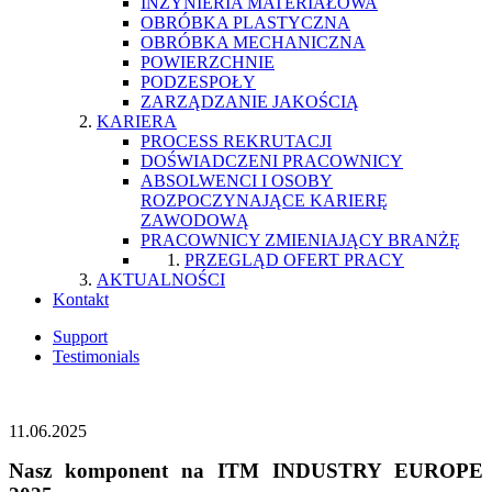
INŻYNIERIA MATERIAŁOWA
OBRÓBKA PLASTYCZNA
OBRÓBKA MECHANICZNA
POWIERZCHNIE
PODZESPOŁY
ZARZĄDZANIE JAKOŚCIĄ
KARIERA
PROCESS REKRUTACJI
DOŚWIADCZENI PRACOWNICY
ABSOLWENCI I OSOBY
ROZPOCZYNAJĄCE KARIERĘ
ZAWODOWĄ
PRACOWNICY ZMIENIAJĄCY BRANŻĘ
PRZEGLĄD OFERT PRACY
AKTUALNOŚCI
Kontakt
Support
Testimonials
11.06.2025
Nasz komponent na ITM INDUSTRY EUROPE