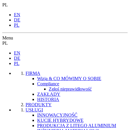
PL
EN
DE
PL
Menu
PL
EN
DE
PL
FIRMA
Wizja & CO MÓWIMY O SOBIE
Compliance
Zgłoś nieprawidłowość
ZAKŁADY
HISTORIA
PRODUKTY
USŁUGI
INNOWACYJNOŚĆ
KUCIE HYBRYDOWE
PRODUKCJA Z LITEGO ALUMINIUM