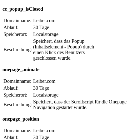
ce_popup_isClosed
Domainname:
Leiber.com
Ablauf:
30 Tage
Speicherort:
Localstorage
Speichert, dass das Popup
(Inhaltselement - Popup) durch
Beschreibung:
einen Klick des Benutzers
geschlossen wurde.
onepage_animate
Domainname:
Leiber.com
Ablauf:
30 Tage
Speicherort:
Localstorage
Speichert, dass der Scrollscript für die Onepage
Beschreibung:
Navigation gestartet wurde.
onepage_position
Domainname:
Leiber.com
Ablauf:
30 Tage