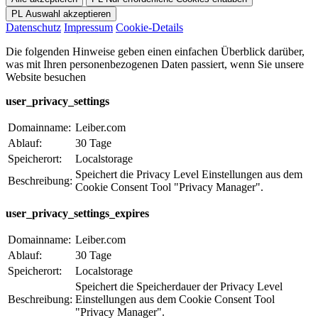
Datenschutz
Impressum
Cookie-Details
Die folgenden Hinweise geben einen einfachen Überblick darüber,
was mit Ihren personenbezogenen Daten passiert, wenn Sie unsere
Website besuchen
user_privacy_settings
Domainname:
Leiber.com
Ablauf:
30 Tage
Speicherort:
Localstorage
Speichert die Privacy Level Einstellungen aus dem
Beschreibung:
Cookie Consent Tool "Privacy Manager".
user_privacy_settings_expires
Domainname:
Leiber.com
Ablauf:
30 Tage
Speicherort:
Localstorage
Speichert die Speicherdauer der Privacy Level
Beschreibung:
Einstellungen aus dem Cookie Consent Tool
"Privacy Manager".