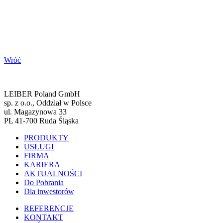
Wróć
LEIBER Poland GmbH
sp. z o.o., Oddział w Polsce
ul. Magazynowa 33
PL 41-700 Ruda Śląska
PRODUKTY
USŁUGI
FIRMA
KARIERA
AKTUALNOŚCI
Do Pobrania
Dla inwestorów
REFERENCJE
KONTAKT