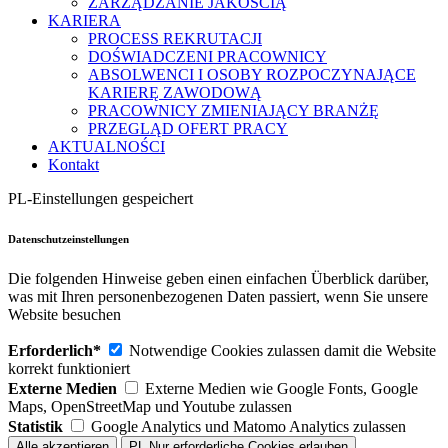
ZARZĄDZANIE JAKOŚCIĄ
KARIERA
PROCESS REKRUTACJI
DOŚWIADCZENI PRACOWNICY
ABSOLWENCI I OSOBY ROZPOCZYNAJĄCE
KARIERĘ ZAWODOWĄ
PRACOWNICY ZMIENIAJĄCY BRANŻĘ
PRZEGLĄD OFERT PRACY
AKTUALNOŚCI
Kontakt
PL-Einstellungen gespeichert
Datenschutzeinstellungen
Die folgenden Hinweise geben einen einfachen Überblick darüber,
was mit Ihren personenbezogenen Daten passiert, wenn Sie unsere
Website besuchen
Erforderlich*
Notwendige Cookies zulassen damit die Website
korrekt funktioniert
Externe Medien
Externe Medien wie Google Fonts, Google
Maps, OpenStreetMap und Youtube zulassen
Statistik
Google Analytics und Matomo Analytics zulassen