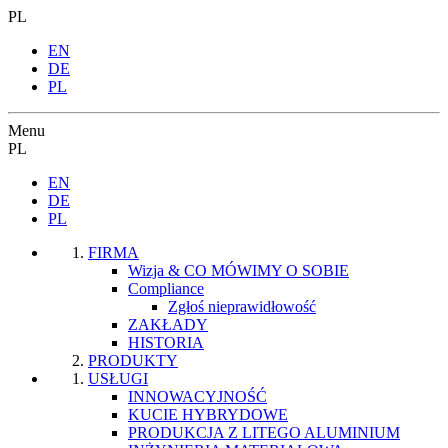
PL
EN
DE
PL
Menu
PL
EN
DE
PL
FIRMA
Wizja & CO MÓWIMY O SOBIE
Compliance
Zgłoś nieprawidłowość
ZAKŁADY
HISTORIA
PRODUKTY
USŁUGI
INNOWACYJNOŚĆ
KUCIE HYBRYDOWE
PRODUKCJA Z LITEGO ALUMINIUM