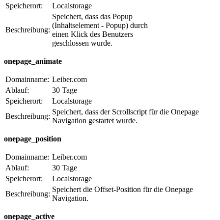
Speicherort:
Localstorage
Speichert, dass das Popup
(Inhaltselement - Popup) durch
Beschreibung:
einen Klick des Benutzers
geschlossen wurde.
onepage_animate
Domainname:
Leiber.com
Ablauf:
30 Tage
Speicherort:
Localstorage
Speichert, dass der Scrollscript für die Onepage
Beschreibung:
Navigation gestartet wurde.
onepage_position
Domainname:
Leiber.com
Ablauf:
30 Tage
Speicherort:
Localstorage
Speichert die Offset-Position für die Onepage
Beschreibung:
Navigation.
onepage_active