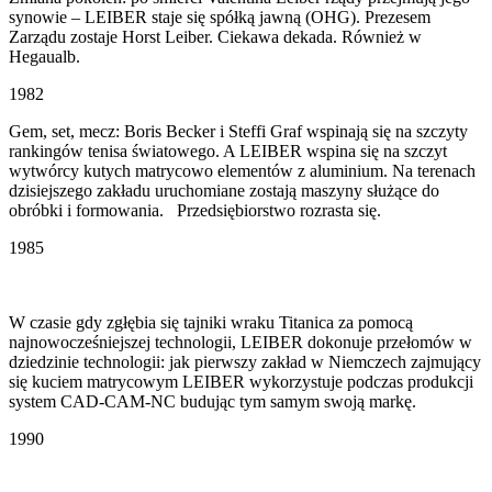
synowie – LEIBER staje się spółką jawną (OHG). Prezesem
Zarządu zostaje Horst Leiber. Ciekawa dekada. Również w
Hegaualb.
1982
Gem, set, mecz: Boris Becker i Steffi Graf wspinają się na szczyty
rankingów tenisa światowego. A LEIBER wspina się na szczyt
wytwórcy kutych matrycowo elementów z aluminium. Na terenach
dzisiejszego zakładu uruchomiane zostają maszyny służące do
obróbki i formowania. Przedsiębiorstwo rozrasta się.
1985
W czasie gdy zgłębia się tajniki wraku Titanica za pomocą
najnowocześniejszej technologii, LEIBER dokonuje przełomów w
dziedzinie technologii: jak pierwszy zakład w Niemczech zajmujący
się kuciem matrycowym LEIBER wykorzystuje podczas produkcji
system CAD-CAM-NC budując tym samym swoją markę.
1990