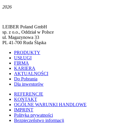
2026
LEIBER Poland GmbH
sp. z o.o., Oddział w Polsce
ul. Magazynowa 33
PL 41-700 Ruda Śląska
PRODUKTY
USŁUGI
FIRMA
KARIERA
AKTUALNOŚCI
Do Pobrania
Dla inwestorów
REFERENCJE
KONTAKT
OGÓLNE WARUNKI HANDLOWE
IMPRINT
Polityka prywatności
Bezpieczeństwo informacji