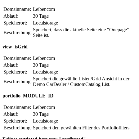
Domainname:
Leiber.com
Ablauf:
30 Tage
Speicherort:
Localstorage
Speichert, dass die aktuelle Seite eine "Onepage"
Beschreibung:
Seite ist.
view_isGrid
Domainname:
Leiber.com
Ablauf:
30 Tage
Speicherort:
Localstorage
Speichert die gewählte Listen/Grid Ansicht in der
Beschreibung:
Demo CarDealer / CustomCatalog List.
portfolio_MODULE_ID
Domainname:
Leiber.com
Ablauf:
30 Tage
Speicherort:
Localstorage
Beschreibung:
Speichert den gewählten Filter des Portfoliofilters.