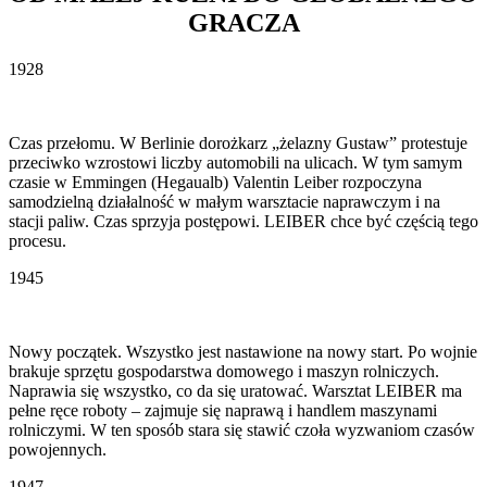
GRACZA
1928
Czas przełomu. W Berlinie dorożkarz „żelazny Gustaw” protestuje
przeciwko wzrostowi liczby automobili na ulicach. W tym samym
czasie w Emmingen (Hegaualb) Valentin Leiber rozpoczyna
samodzielną działalność w małym warsztacie naprawczym i na
stacji paliw. Czas sprzyja postępowi. LEIBER chce być częścią tego
procesu.
1945
Nowy początek. Wszystko jest nastawione na nowy start. Po wojnie
brakuje sprzętu gospodarstwa domowego i maszyn rolniczych.
Naprawia się wszystko, co da się uratować. Warsztat LEIBER ma
pełne ręce roboty – zajmuje się naprawą i handlem maszynami
rolniczymi. W ten sposób stara się stawić czoła wyzwaniom czasów
powojennych.
1947