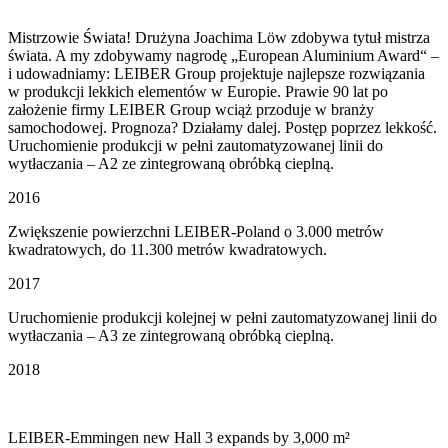
Mistrzowie Świata! Drużyna Joachima Löw zdobywa tytuł mistrza
świata. A my zdobywamy nagrodę „European Aluminium Award“ –
i udowadniamy: LEIBER Group projektuje najlepsze rozwiązania
w produkcji lekkich elementów w Europie. Prawie 90 lat po
założenie firmy LEIBER Group wciąż przoduje w branży
samochodowej. Prognoza? Działamy dalej. Postęp poprzez lekkość.
Uruchomienie produkcji w pełni zautomatyzowanej linii do
wytłaczania – A2 ze zintegrowaną obróbką cieplną.
2016
Zwiększenie powierzchni LEIBER-Poland o 3.000 metrów
kwadratowych, do 11.300 metrów kwadratowych.
2017
Uruchomienie produkcji kolejnej w pełni zautomatyzowanej linii do
wytłaczania – A3 ze zintegrowaną obróbką cieplną.
2018
LEIBER-Emmingen new Hall 3 expands by 3,000 m²