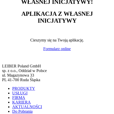
WŁASNEJ INICJATYWY!
APLIKACJA Z WŁASNEJ
INICJATYWY
Cieszymy się na Twoją aplikację.
Formularz online
LEIBER Poland GmbH
sp. z o.o., Oddział w Polsce
ul. Magazynowa 33
PL 41-700 Ruda Śląska
PRODUKTY
USŁUGI
FIRMA
KARIERA
AKTUALNOŚCI
Do Pobrania