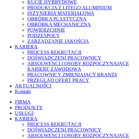
KUCIE HYBRYDOWE
PRODUKCJA Z LITEGO ALUMINIUM
INŻYNIERIA MATERIAŁOWA
OBRÓBKA PLASTYCZNA
OBRÓBKA MECHANICZNA
POWIERZCHNIE
PODZESPOŁY
ZARZĄDZANIE JAKOŚCIĄ
KARIERA
PROCESS REKRUTACJI
DOŚWIADCZENI PRACOWNICY
ABSOLWENCI I OSOBY ROZPOCZYNAJĄCE
KARIERĘ ZAWODOWĄ
PRACOWNICY ZMIENIAJĄCY BRANŻĘ
PRZEGLĄD OFERT PRACY
AKTUALNOŚCI
Kontakt
FIRMA
PRODUKTY
USŁUGI
KARIERA
PROCESS REKRUTACJI
DOŚWIADCZENI PRACOWNICY
ABSOLWENCI I OSOBY ROZPOCZYNAJĄCE