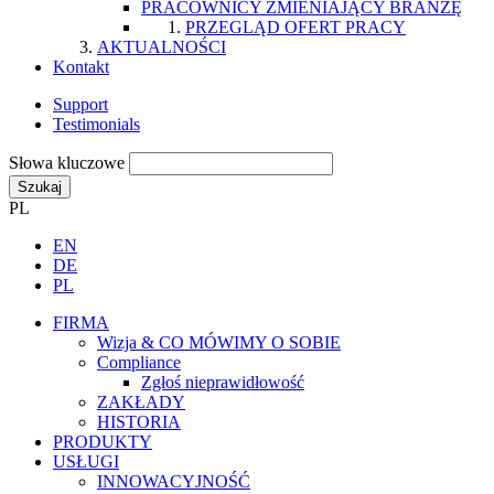
PRACOWNICY ZMIENIAJĄCY BRANŻĘ
PRZEGLĄD OFERT PRACY
AKTUALNOŚCI
Kontakt
Support
Testimonials
Słowa kluczowe
Szukaj
PL
EN
DE
PL
FIRMA
Wizja & CO MÓWIMY O SOBIE
Compliance
Zgłoś nieprawidłowość
ZAKŁADY
HISTORIA
PRODUKTY
USŁUGI
INNOWACYJNOŚĆ