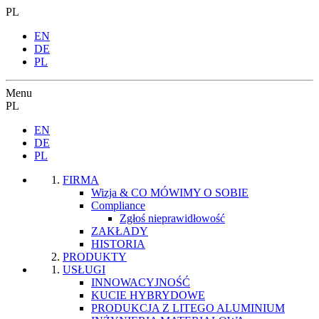
PL
EN
DE
PL
Menu
PL
EN
DE
PL
FIRMA
Wizja & CO MÓWIMY O SOBIE
Compliance
Zgłoś nieprawidłowość
ZAKŁADY
HISTORIA
PRODUKTY
USŁUGI
INNOWACYJNOŚĆ
KUCIE HYBRYDOWE
PRODUKCJA Z LITEGO ALUMINIUM