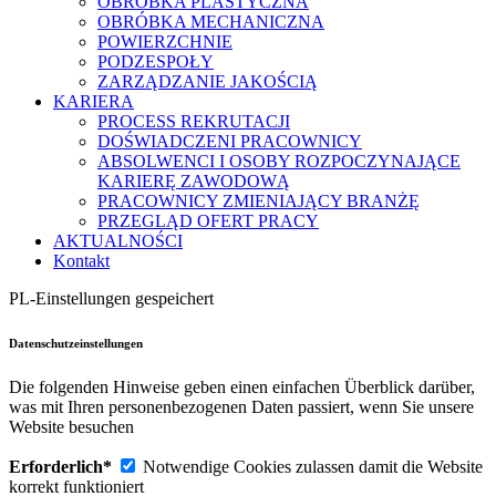
OBRÓBKA PLASTYCZNA
OBRÓBKA MECHANICZNA
POWIERZCHNIE
PODZESPOŁY
ZARZĄDZANIE JAKOŚCIĄ
KARIERA
PROCESS REKRUTACJI
DOŚWIADCZENI PRACOWNICY
ABSOLWENCI I OSOBY ROZPOCZYNAJĄCE
KARIERĘ ZAWODOWĄ
PRACOWNICY ZMIENIAJĄCY BRANŻĘ
PRZEGLĄD OFERT PRACY
AKTUALNOŚCI
Kontakt
PL-Einstellungen gespeichert
Datenschutzeinstellungen
Die folgenden Hinweise geben einen einfachen Überblick darüber,
was mit Ihren personenbezogenen Daten passiert, wenn Sie unsere
Website besuchen
Erforderlich*
Notwendige Cookies zulassen damit die Website
korrekt funktioniert