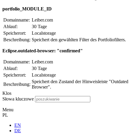
portfolio_MODULE_ID
Domainname:
Leiber.com
Ablauf:
30 Tage
Speicherort:
Localstorage
Beschreibung:
Speichert den gewählten Filter des Portfoliofilters.
Eclipse.outdated-browser: "confirmed"
Domainname:
Leiber.com
Ablauf:
30 Tage
Speicherort:
Localstorage
Speichert den Zustand der Hinweisleiste "Outdated
Beschreibung:
Browser".
Klos
Słowa kluczowe
Menu
PL
EN
DE