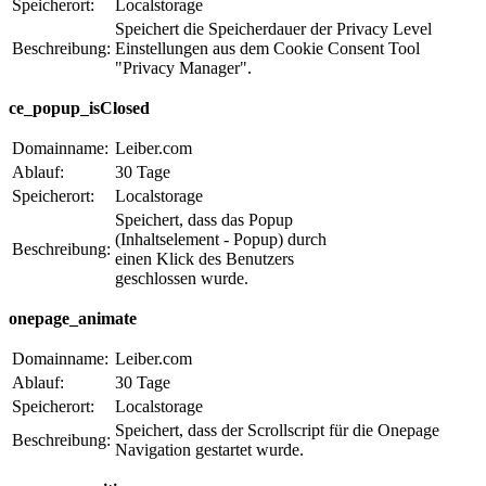
Speicherort:
Localstorage
Speichert die Speicherdauer der Privacy Level
Beschreibung:
Einstellungen aus dem Cookie Consent Tool
"Privacy Manager".
ce_popup_isClosed
Domainname:
Leiber.com
Ablauf:
30 Tage
Speicherort:
Localstorage
Speichert, dass das Popup
(Inhaltselement - Popup) durch
Beschreibung:
einen Klick des Benutzers
geschlossen wurde.
onepage_animate
Domainname:
Leiber.com
Ablauf:
30 Tage
Speicherort:
Localstorage
Speichert, dass der Scrollscript für die Onepage
Beschreibung:
Navigation gestartet wurde.