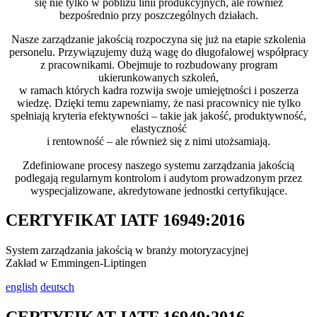
się nie tylko w pobliżu linii produkcyjnych, ale również
bezpośrednio przy poszczególnych działach.
Nasze zarządzanie jakością rozpoczyna się już na etapie szkolenia
personelu. Przywiązujemy dużą wagę do długofalowej współpracy
z pracownikami. Obejmuje to rozbudowany program
ukierunkowanych szkoleń,
w ramach których kadra rozwija swoje umiejętności i poszerza
wiedzę. Dzięki temu zapewniamy, że nasi pracownicy nie tylko
spełniają kryteria efektywności – takie jak jakość, produktywność,
elastyczność
i rentowność – ale również się z nimi utożsamiają.
Zdefiniowane procesy naszego systemu zarządzania jakością
podlegają regularnym kontrolom i audytom prowadzonym przez
wyspecjalizowane, akredytowane jednostki certyfikujące.
CERTYFIKAT IATF 16949:2016
System zarządzania jakością w branży motoryzacyjnej
Zakład w Emmingen-Liptingen
english
deutsch