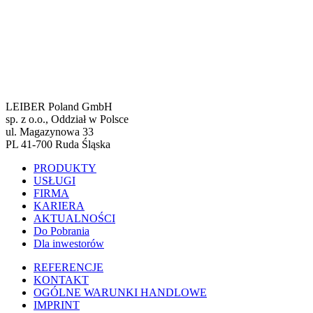
LEIBER Poland GmbH
sp. z o.o., Oddział w Polsce
ul. Magazynowa 33
PL 41-700 Ruda Śląska
PRODUKTY
USŁUGI
FIRMA
KARIERA
AKTUALNOŚCI
Do Pobrania
Dla inwestorów
REFERENCJE
KONTAKT
OGÓLNE WARUNKI HANDLOWE
IMPRINT