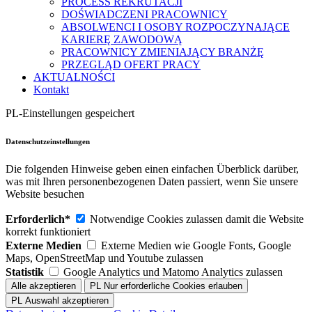
PROCESS REKRUTACJI
DOŚWIADCZENI PRACOWNICY
ABSOLWENCI I OSOBY ROZPOCZYNAJĄCE
KARIERĘ ZAWODOWĄ
PRACOWNICY ZMIENIAJĄCY BRANŻĘ
PRZEGLĄD OFERT PRACY
AKTUALNOŚCI
Kontakt
PL-Einstellungen gespeichert
Datenschutzeinstellungen
Die folgenden Hinweise geben einen einfachen Überblick darüber,
was mit Ihren personenbezogenen Daten passiert, wenn Sie unsere
Website besuchen
Erforderlich*
Notwendige Cookies zulassen damit die Website
korrekt funktioniert
Externe Medien
Externe Medien wie Google Fonts, Google
Maps, OpenStreetMap und Youtube zulassen
Statistik
Google Analytics und Matomo Analytics zulassen