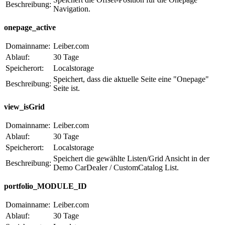
Beschreibung:
Navigation.
onepage_active
Domainname:
Leiber.com
Ablauf:
30 Tage
Speicherort:
Localstorage
Speichert, dass die aktuelle Seite eine "Onepage"
Beschreibung:
Seite ist.
view_isGrid
Domainname:
Leiber.com
Ablauf:
30 Tage
Speicherort:
Localstorage
Speichert die gewählte Listen/Grid Ansicht in der
Beschreibung:
Demo CarDealer / CustomCatalog List.
portfolio_MODULE_ID
Domainname:
Leiber.com
Ablauf:
30 Tage