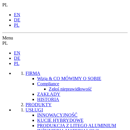
PL
EN
DE
PL
Menu
PL
EN
DE
PL
FIRMA
Wizja & CO MÓWIMY O SOBIE
Compliance
Zgłoś nieprawidłowość
ZAKŁADY
HISTORIA
PRODUKTY
USŁUGI
INNOWACYJNOŚĆ
KUCIE HYBRYDOWE
PRODUKCJA Z LITEGO ALUMINIUM