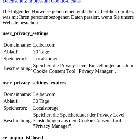
Datenschutz
Impressum
Cookie-Details
Die folgenden Hinweise geben einen einfachen Überblick darüber,
was mit Ihren personenbezogenen Daten passiert, wenn Sie unsere
Website besuchen
user_privacy_settings
Domainname:
Leiber.com
Ablauf:
30 Tage
Speicherort:
Localstorage
Speichert die Privacy Level Einstellungen aus dem
Beschreibung:
Cookie Consent Tool "Privacy Manager".
user_privacy_settings_expires
Domainname:
Leiber.com
Ablauf:
30 Tage
Speicherort:
Localstorage
Speichert die Speicherdauer der Privacy Level
Beschreibung:
Einstellungen aus dem Cookie Consent Tool
"Privacy Manager".
ce_popup_isClosed