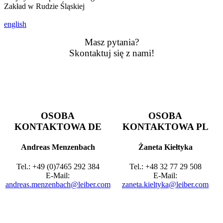
Zakład w Rudzie Śląskiej
english
Masz pytania?
Skontaktuj się z nami!
OSOBA
OSOBA
KONTAKTOWA DE
KONTAKTOWA PL
Andreas Menzenbach
Żaneta Kiełtyka
Tel.: +49 (0)7465 292 384
Tel.: +48 32 77 29 508
E-Mail:
E-Mail:
andreas.menzenbach@leiber.com
zaneta.kieltyka@leiber.com