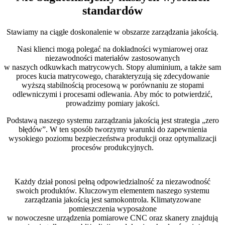
standardów
Stawiamy na ciągłe doskonalenie w obszarze zarządzania jakością.
Nasi klienci mogą polegać na dokładności wymiarowej oraz
niezawodności materiałów zastosowanych
w naszych odkuwkach matrycowych. Stopy aluminium, a także sam
proces kucia matrycowego, charakteryzują się zdecydowanie
wyższą stabilnością procesową w porównaniu ze stopami
odlewniczymi i procesami odlewania. Aby móc to potwierdzić,
prowadzimy pomiary jakości.
Podstawą naszego systemu zarządzania jakością jest strategia „zero
błędów”. W ten sposób tworzymy warunki do zapewnienia
wysokiego poziomu bezpieczeństwa produkcji oraz optymalizacji
procesów produkcyjnych.
Każdy dział ponosi pełną odpowiedzialność za niezawodność
swoich produktów. Kluczowym elementem naszego systemu
zarządzania jakością jest samokontrola. Klimatyzowane
pomieszczenia wyposażone
w nowoczesne urządzenia pomiarowe CNC oraz skanery znajdują