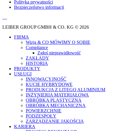
Polityka prywatności
Bezpieczeństwo informacji
LEIBER GROUP GMBH & CO. KG © 2026
FIRMA
Wizja & CO MÓWIMY O SOBIE
Compliance
Zgłoś nieprawidłowość
ZAKŁADY
HISTORIA
PRODUKTY
USŁUGI
INNOWACYJNOŚĆ
KUCIE HYBRYDOWE
PRODUKCJA Z LITEGO ALUMINIUM
INŻYNIERIA MATERIAŁOWA
OBRÓBKA PLASTYCZNA
OBRÓBKA MECHANICZNA
POWIERZCHNIE
PODZESPOŁY
ZARZĄDZANIE JAKOŚCIĄ
KARIERA